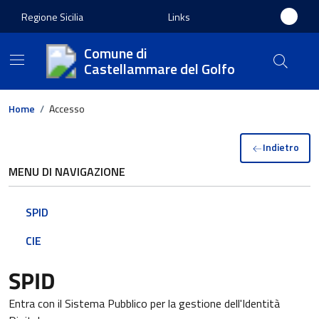
Regione Sicilia
Links
Comune di
Castellammare del Golfo
Home
/
Accesso
Indietro
MENU DI NAVIGAZIONE
SPID
CIE
SPID
Entra con il Sistema Pubblico per la gestione dell'Identità